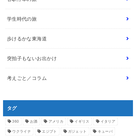
学生時代の旅
歩けるかな東海道
突拍子もないお出かけ
考えごと／コラム
タグ
360
お酒
アメリカ
イギリス
イタリア
ウクライナ
エジプト
ガジェット
キューバ