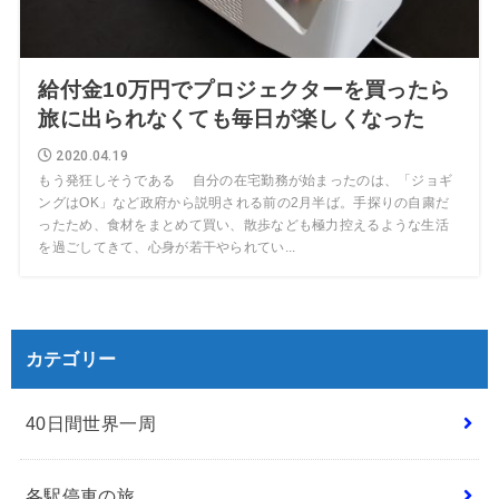
給付金10万円でプロジェクターを買ったら
旅に出られなくても毎日が楽しくなった
2020.04.19
もう発狂しそうである 自分の在宅勤務が始まったのは、「ジョギ
ングはOK」など政府から説明される前の2月半ば。手探りの自粛だ
ったため、食材をまとめて買い、散歩なども極力控えるような生活
を過ごしてきて、心身が若干やられてい...
カテゴリー
40日間世界一周
各駅停車の旅