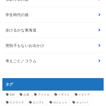
学生時代の旅
歩けるかな東海道
突拍子もないお出かけ
考えごと／コラム
タグ
360
お酒
アメリカ
イギリス
イタリア
ウクライナ
エジプト
ガジェット
キューバ