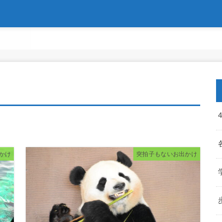
かけ
突拍子もないお出かけ