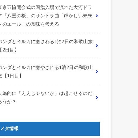
東京五輪開会式の国旗入場で流れた大河ドラ
マ「八重の桜」のサントラ曲「輝かしい未来
へのエール」の意味を考える
パンダとイルカに癒される1泊2日の和歌山旅
【2日目】
パンダとイルカに癒やされる1泊2日の和歌山
旅【1日目】
人為的に「ええじゃないか」は起こせるのだ
ろうか？
メタ情報