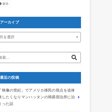
駅弁
アーカイブ
検
索:
最近の投稿
「映像の世紀」でアメリカ移民の視点を追体
験したくなりマンハッタンの簡易宿泊所に泊
まった話